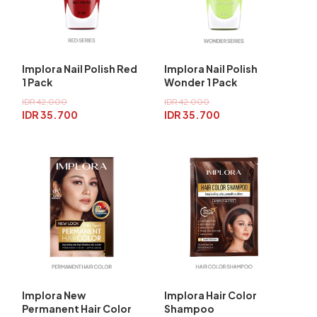
Implora Nail Polish Red
Implora Nail Polish
1 Pack
Wonder 1 Pack
IDR 42.000
IDR 42.000
IDR 35.700
IDR 35.700
Implora New
Implora Hair Color
Permanent Hair Color
Shampoo