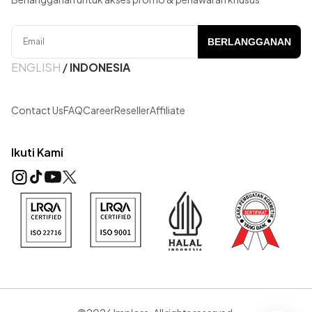
BERLANGGANAN
ENGLISH
/
INDONESIA
Contact Us
FAQ
Career
Reseller
Affiliate
Ikuti Kami