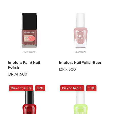
Implora Paint Nail
Implora Nail Polish Ecer
Polish
IDR 7.500
IDR 74.500
Diskon hari ini
15%
Diskon hari ini
15%