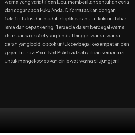
warna yang variatif dan lucu, memberikan sentuhan ceria
dan segar pada kuku Anda. Diformulasikan dengan
tekstur halus dan mudah diaplikasikan, cat kuku ini tahan
lama dan cepat kering. Tersedia dalam berbagai warna,
dari nuansa pastel yang lembut hingga warna-warna
cerah yang bold, cocok untuk berbagai kesempatan dan
gaya. Implora Paint Nail Polish adalah pilihan sempurna
untuk mengekspresikan diri lewat warna di ujung jari!