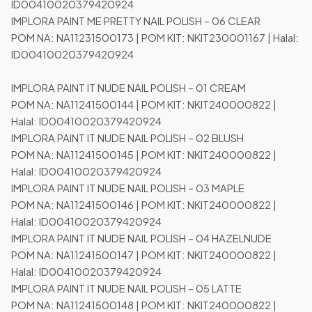
ID00410020379420924
IMPLORA PAINT ME PRETTY NAIL POLISH – 06 CLEAR
POM NA: NA11231500173 | POM KIT: NKIT230001167 | Halal:
ID00410020379420924
IMPLORA PAINT IT NUDE NAIL POLISH – 01 CREAM
POM NA: NA11241500144 | POM KIT: NKIT240000822 |
Halal: ID00410020379420924
IMPLORA PAINT IT NUDE NAIL POLISH – 02 BLUSH
POM NA: NA11241500145 | POM KIT: NKIT240000822 |
Halal: ID00410020379420924
IMPLORA PAINT IT NUDE NAIL POLISH – 03 MAPLE
POM NA: NA11241500146 | POM KIT: NKIT240000822 |
Halal: ID00410020379420924
IMPLORA PAINT IT NUDE NAIL POLISH – 04 HAZELNUDE
POM NA: NA11241500147 | POM KIT: NKIT240000822 |
Halal: ID00410020379420924
IMPLORA PAINT IT NUDE NAIL POLISH – 05 LATTE
POM NA: NA11241500148 | POM KIT: NKIT240000822 |