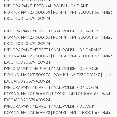
IMPLORA PAINT IT RED NAIL POLISH – 06 FLAME
POM NA: NA11231500168 | POM KIT: NKIT230001166 | Halal:
ID00410020379420924
IMPLORA PAINT ME PRETTY NAIL POLISH – 01 BARELY
POM NA: NA11231500163 | POM KIT: NKIT230001167 | Halal:
ID00410020379420924
IMPLORA PAINT ME PRETTY NAIL POLISH – 02 CARAMEL
POM NA: NA11231500169 | POM KIT: NKIT230001167 | Halal:
ID00410020379420924
IMPLORA PAINT ME PRETTY NAIL POLISH – 03 STONE
POM NA: NA11231500170 | POM KIT: NKIT230001167 | Halal:
ID00410020379420924
IMPLORA PAINT ME PRETTY NAIL POLISH – 04 COBALT
POM NA: NA11231500171 | POM KIT: NKIT230001167 | Halal:
ID00410020379420924
IMPLORA PAINT ME PRETTY NAIL POLISH – 05 ASHY
POM NA: NA11231500172 | POM KIT: NKIT230001167 | Halal: