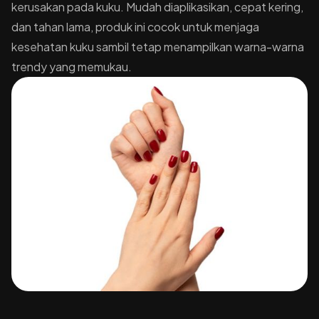
kerusakan pada kuku. Mudah diaplikasikan, cepat kering,
dan tahan lama, produk ini cocok untuk menjaga
kesehatan kuku sambil tetap menampilkan warna-warna
trendy yang memukau.