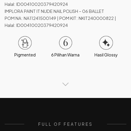
Halal: ID00410020379420924
IMPLORA PAINT IT NUDE NAIL POLISH – 06 BALLET
POM NA: NA11241500149 | POM KIT: NKIT240000822 |
Halal: ID00410020379420924
Pigmented
6 Pilihan Warna
Hasil Glossy
FULL OF FEATURES