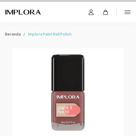
Beranda
Implora Paint Nail Polish