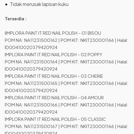
Tidak merusak lapisan kuku
Tersedia :
IIMPLORA PAINT IT RED NAIL POLISH – 01 BISOU
POM NA: NA11231500162 | POM KIT: NKIT230001166 | Halal:
ID00410020379420924
IMPLORA PAINT IT RED NAIL POLISH – 02 POPPY
POM NA: NA11231500164 | POM KIT: NKIT230001166 | Halal:
ID00410020379420924
IMPLORA PAINT IT RED NAIL POLISH – 03 CHERIE
POM NA: NA11231500165 | POM KIT: NKIT230001166 | Halal:
ID00410020379420924
IMPLORA PAINT IT RED NAIL POLISH – 04 AMOUR
POM NA: NA11231500166 | POM KIT: NKIT230001166 | Halal:
ID00410020379420924
IMPLORA PAINT IT RED NAIL POLISH – 05 CLASSIC
POM NA: NA11231500167 | POM KIT: NKIT230001166 | Halal:
ID00410020379420924