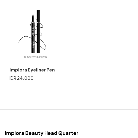
Implora Eyeliner Pen
IDR 24.000
Implora Beauty Head Quarter