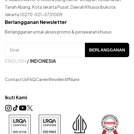
Tanah Abang, Kota Jakarta Pusat, Daerah Khusus Ibukota
Jakarta 10270. 021-5731009
Berlangganan Newsletter
Berlangganan untuk akses promo & penawaran khusus
BERLANGGANAN
ENGLISH
/
INDONESIA
Contact Us
FAQ
Career
Reseller
Affiliate
Ikuti Kami