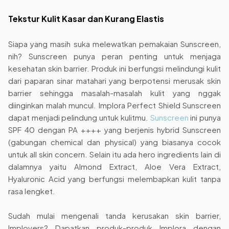
Tekstur Kulit Kasar dan Kurang Elastis
Siapa yang masih suka melewatkan pemakaian Sunscreen,
nih? Sunscreen punya peran penting untuk menjaga
kesehatan skin barrier. Produk ini berfungsi melindungi kulit
dari paparan sinar matahari yang berpotensi merusak skin
barrier sehingga masalah-masalah kulit yang nggak
diinginkan malah muncul. Implora Perfect Shield Sunscreen
dapat menjadi pelindung untuk kulitmu.
Sunscreen
ini punya
SPF 40 dengan PA ++++ yang berjenis hybrid Sunscreen
(gabungan chemical dan physical) yang biasanya cocok
untuk all skin concern. Selain itu ada hero ingredients lain di
dalamnya yaitu Almond Extract, Aloe Vera Extract,
Hyaluronic Acid yang berfungsi melembapkan kulit tanpa
rasa lengket.
Sudah mulai mengenali tanda kerusakan skin barrier,
Implovers? Dapatkan produk-produk Implora dengan