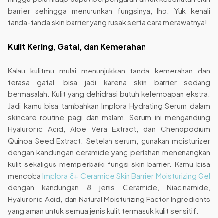
barrier sehingga menurunkan fungsinya, lho. Yuk kenali
tanda-tanda skin barrier yang rusak serta cara merawatnya!
Kulit Kering, Gatal, dan Kemerahan
Kalau kulitmu mulai menunjukkan tanda kemerahan dan
terasa gatal, bisa jadi karena skin barrier sedang
bermasalah. Kulit yang dehidrasi butuh kelembapan ekstra.
Jadi kamu bisa tambahkan Implora Hydrating Serum dalam
skincare routine pagi dan malam. Serum ini mengandung
Hyaluronic Acid, Aloe Vera Extract, dan Chenopodium
Quinoa Seed Extract. Setelah serum, gunakan moisturizer
dengan kandungan ceramide yang perlahan menenangkan
kulit sekaligus memperbaiki fungsi skin barrier. Kamu bisa
mencoba
Implora 8+ Ceramide Skin Barrier Moisturizing Gel
dengan kandungan 8 jenis Ceramide, Niacinamide,
Hyaluronic Acid, dan Natural Moisturizing Factor Ingredients
yang aman untuk semua jenis kulit termasuk kulit sensitif.