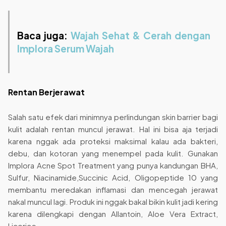
Baca juga:
Wajah Sehat & Cerah dengan
Implora Serum Wajah
Rentan Berjerawat
Salah satu efek dari minimnya perlindungan skin barrier bagi
kulit adalah rentan muncul jerawat. Hal ini bisa aja terjadi
karena nggak ada proteksi maksimal kalau ada bakteri,
debu, dan kotoran yang menempel pada kulit. Gunakan
Implora Acne Spot Treatment yang punya kandungan BHA,
Sulfur, Niacinamide,Succinic Acid, Oligopeptide 10 yang
membantu meredakan inflamasi dan mencegah jerawat
nakal muncul lagi. Produk ini nggak bakal bikin kulit jadi kering
karena dilengkapi dengan Allantoin, Aloe Vera Extract,
Licorice.