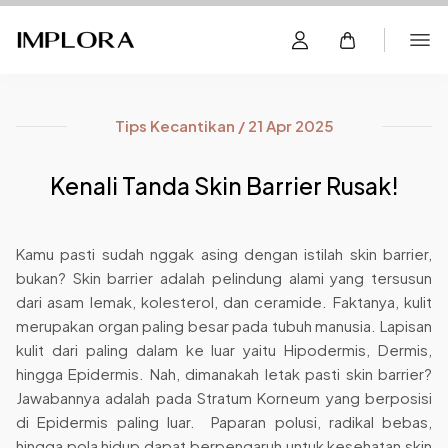
Tips Kecantikan / 21 Apr 2025
Kenali Tanda Skin Barrier Rusak!
Kamu pasti sudah nggak asing dengan istilah skin barrier,
bukan? Skin barrier adalah pelindung alami yang tersusun
dari asam lemak, kolesterol, dan ceramide. Faktanya, kulit
merupakan organ paling besar pada tubuh manusia. Lapisan
kulit dari paling dalam ke luar yaitu Hipodermis, Dermis,
hingga Epidermis. Nah, dimanakah letak pasti skin barrier?
Jawabannya adalah pada Stratum Korneum yang berposisi
di Epidermis paling luar. Paparan polusi, radikal bebas,
hingga pola hidup dapat berpengaruh untuk kesehatan skin