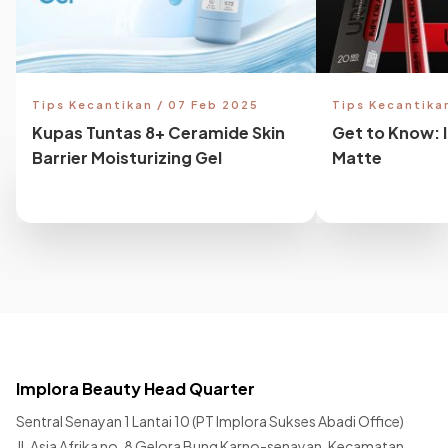
Tips Kecantikan / 07 Feb 2025
Tips Kecantika
Kupas Tuntas 8+ Ceramide Skin
Get to Know: 
Barrier Moisturizing Gel
Matte
Implora Beauty Head Quarter
Sentral Senayan 1 Lantai 10 (PT Implora Sukses Abadi Office)
Jl. Asia Afrika no. 8 Gelora Bung Karno-senayan, Kecamatan