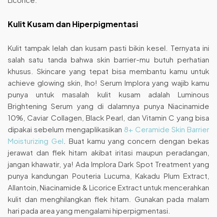
Kulit Kusam dan Hiperpigmentasi
Kulit tampak lelah dan kusam pasti bikin kesel. Ternyata ini
salah satu tanda bahwa skin barrier-mu butuh perhatian
khusus. Skincare yang tepat bisa membantu kamu untuk
achieve glowing skin, lho! Serum Implora yang wajib kamu
punya untuk masalah kulit kusam adalah Luminous
Brightening Serum yang di dalamnya punya Niacinamide
10%, Caviar Collagen, Black Pearl, dan Vitamin C yang bisa
dipakai sebelum mengaplikasikan
8+ Ceramide Skin Barrier
Moisturizing Gel
. Buat kamu yang concern dengan bekas
jerawat dan flek hitam akibat iritasi maupun peradangan,
jangan khawatir, ya! Ada Implora Dark Spot Treatment yang
punya kandungan Pouteria Lucuma, Kakadu Plum Extract,
Allantoin, Niacinamide & Licorice Extract untuk mencerahkan
kulit dan menghilangkan flek hitam. Gunakan pada malam
hari pada area yang mengalami hiperpigmentasi.