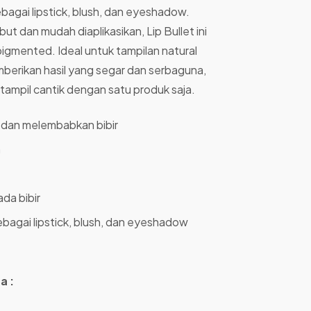
bagai lipstick, blush, dan eyeshadow.
t dan mudah diaplikasikan, Lip Bullet ini
gmented. Ideal untuk tampilan natural
emberikan hasil yang segar dan serbaguna,
mpil cantik dengan satu produk saja.
 dan melembabkan bibir
h
da bibir
ebagai lipstick, blush, dan eyeshadow
a :