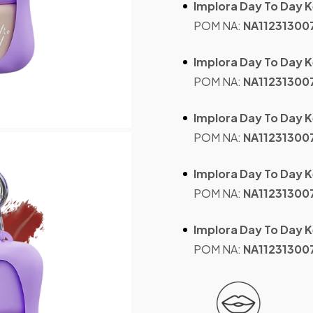
Implora Day To Day Ke
POM NA:
NA11231300
Implora Day To Day Ke
POM NA:
NA11231300
Implora Day To Day K
POM NA:
NA11231300
Implora Day To Day K
POM NA:
NA11231300
Implora Day To Day Ke
POM NA:
NA11231300