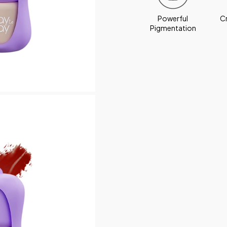
Powerful
C
Pigmentation