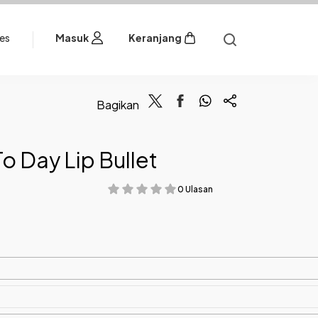
les
Masuk
Keranjang
Bagikan
o Day Lip Bullet
0 Ulasan