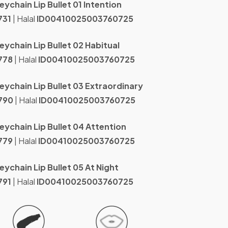
ychain Lip Bullet 01 Intention
731
| Halal
ID00410025003760725
ychain Lip Bullet 02 Habitual
778
| Halal
ID00410025003760725
eychain Lip Bullet 03 Extraordinary
790
| Halal
ID00410025003760725
eychain Lip Bullet 04 Attention
779
| Halal
ID00410025003760725
ychain Lip Bullet 05 At Night
791
| Halal
ID00410025003760725