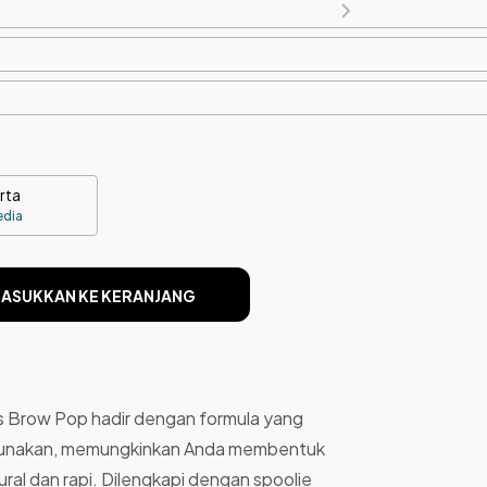
rta
edia
ASUKKAN KE KERANJANG
s Brow Pop hadir dengan formula yang
gunakan, memungkinkan Anda membentuk
ural dan rapi. Dilengkapi dengan spoolie