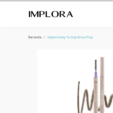
Beranda
Implora Day To Day Brow Pop