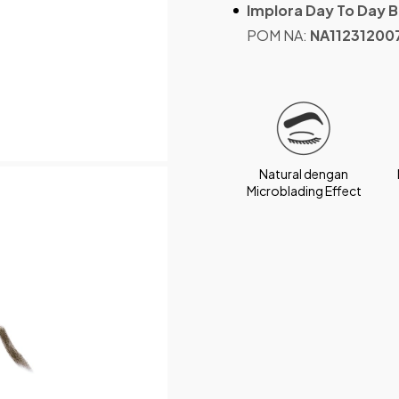
Implora Day To Day 
POM NA:
NA11231200
Natural dengan
Microblading Effect