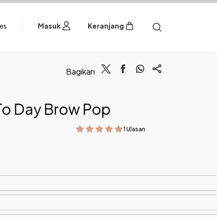
les
Masuk
Keranjang
Bagikan
To Day Brow Pop
1 Ulasan