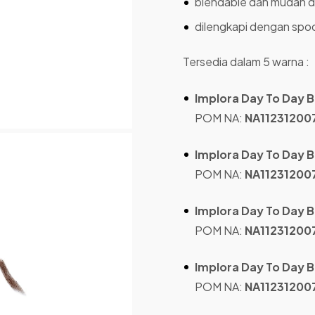
blendable dan mudah 
dilengkapi dengan spoo
Tersedia dalam 5 warna :
Implora Day To Day 
POM NA:
NA11231200
Implora Day To Day
POM NA:
NA11231200
Implora Day To Day 
POM NA:
NA11231200
Implora Day To Day 
POM NA:
NA11231200