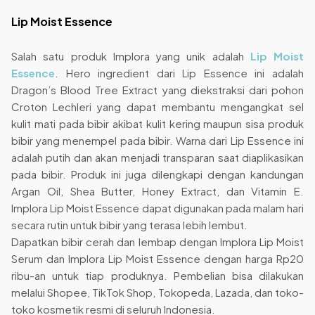
Lip Moist Essence
Salah satu produk Implora yang unik adalah
Lip Moist
Essence
. Hero ingredient dari Lip Essence ini adalah
Dragon’s Blood Tree Extract yang diekstraksi dari pohon
Croton Lechleri yang dapat membantu mengangkat sel
kulit mati pada bibir akibat kulit kering maupun sisa produk
bibir yang menempel pada bibir. Warna dari Lip Essence ini
adalah putih dan akan menjadi transparan saat diaplikasikan
pada bibir. Produk ini juga dilengkapi dengan kandungan
Argan Oil, Shea Butter, Honey Extract, dan Vitamin E.
Implora Lip Moist Essence dapat digunakan pada malam hari
secara rutin untuk bibir yang terasa lebih lembut.
Dapatkan bibir cerah dan lembap dengan Implora Lip Moist
Serum dan Implora Lip Moist Essence dengan harga Rp20
ribu-an untuk tiap produknya. Pembelian bisa dilakukan
melalui Shopee, TikTok Shop, Tokopeda, Lazada, dan toko-
toko kosmetik resmi di seluruh Indonesia.