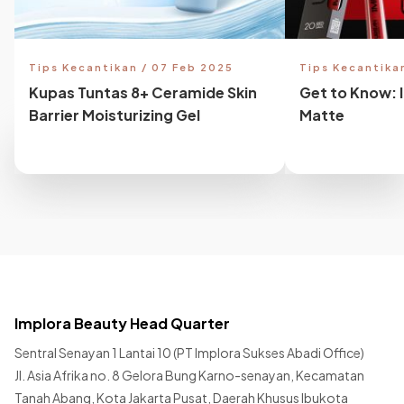
Tips Kecantikan / 07 Feb 2025
Tips Kecantika
Kupas Tuntas 8+ Ceramide Skin
Get to Know: 
Barrier Moisturizing Gel
Matte
Implora Beauty Head Quarter
Sentral Senayan 1 Lantai 10 (PT Implora Sukses Abadi Office)
Jl. Asia Afrika no. 8 Gelora Bung Karno-senayan, Kecamatan
Tanah Abang, Kota Jakarta Pusat, Daerah Khusus Ibukota